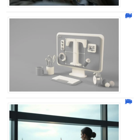
Dafont Police : guide complet pour télécharger !
Combien de jour pour un décès d’un parent à l’étranger ?