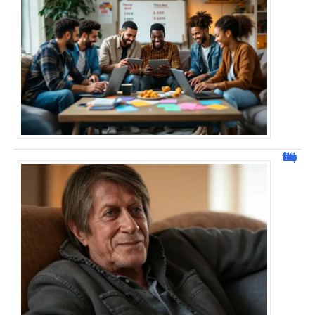
Jacques Dutronc fortune : estimation et sources de richesse !