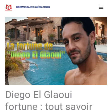
Aller
au
contenu
Diego El Glaoui
fortune : tout savoir