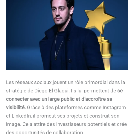
Les réseaux sociaux jouent un rôle primordial dans la
stratégie de Diego El Glaoui. Ils lui permettent de
se
connecter avec un large public et d’accroître sa
visibilité.
Grâce à des plateformes comme Instagram
et LinkedIn, il promeut ses projets et construit son
image. Cela attire des investisseurs potentiels et crée
des opportunités de collaboration.