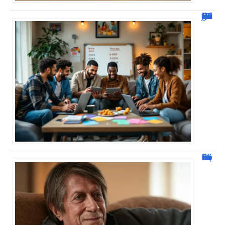
JetPunk : Quiz et jeux de culture générale
Jacques Dutronc fortune : estimation et sources de richesse !