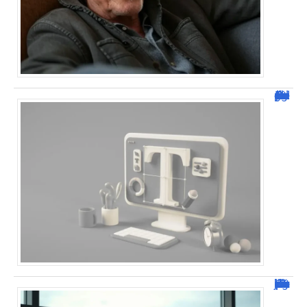
Dafont Police : guide complet pour télécharger !
Combien de jour pour un décès d’un parent à l’étranger ?