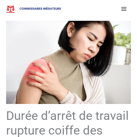
Aller
au
contenu
Durée d’arrêt de travail
rupture coiffe des