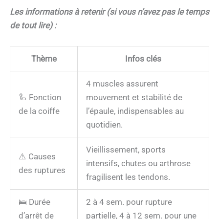
Les informations à retenir (si vous n’avez pas le temps
de tout lire) :
Thème
Infos clés
4 muscles assurent
🦾 Fonction
mouvement et stabilité de
de la coiffe
l’épaule, indispensables au
quotidien.
Vieillissement, sports
⚠️ Causes
intensifs, chutes ou arthrose
des ruptures
fragilisent les tendons.
🛌 Durée
2 à 4 sem. pour rupture
d’arrêt de
partielle, 4 à 12 sem. pour une