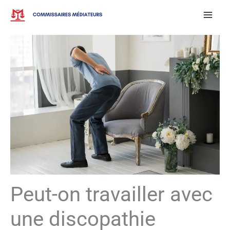
Aller
au
contenu
Peut-on travailler avec
une discopathie