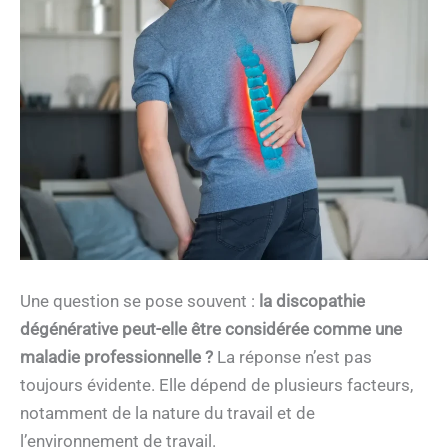
Une question se pose souvent :
la discopathie
dégénérative peut-elle être considérée comme une
maladie professionnelle ?
La réponse n’est pas
toujours évidente. Elle dépend de plusieurs facteurs,
notamment de la nature du travail et de
l’environnement de travail.