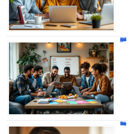
JetPunk : Quiz et jeux de culture générale
Jacques Dutronc fortune : estimation et sources de richesse !