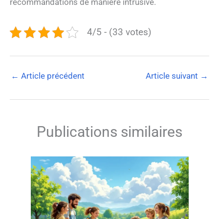
recommandations de manière intrusive.
4/5 - (33 votes)
←
Article précédent
Article suivant
→
Publications similaires