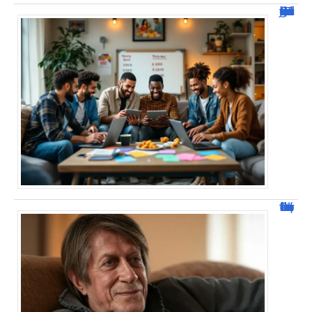
JetPunk : Quiz et jeux de culture générale
Jacques Dutronc fortune : estimation et sources de richesse !