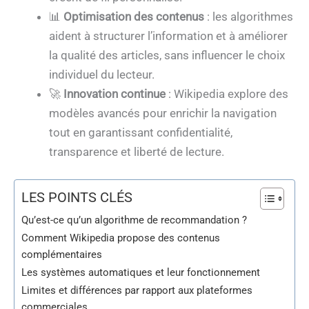
📊
Optimisation des contenus
: les algorithmes
aident à structurer l’information et à améliorer
la qualité des articles, sans influencer le choix
individuel du lecteur.
🚀
Innovation continue
: Wikipedia explore des
modèles avancés pour enrichir la navigation
tout en garantissant confidentialité,
transparence et liberté de lecture.
LES POINTS CLÉS
Qu’est-ce qu’un algorithme de recommandation ?
Comment Wikipedia propose des contenus
complémentaires
Les systèmes automatiques et leur fonctionnement
Limites et différences par rapport aux plateformes
commerciales