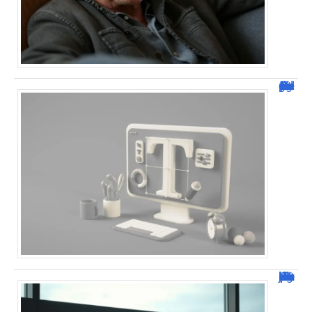
Dafont Police : guide complet pour télécharger !
Combien de jour pour un décès d’un parent à l’étranger ?