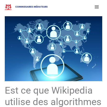
Aller
au
contenu
Est ce que Wikipedia
utilise des algorithmes