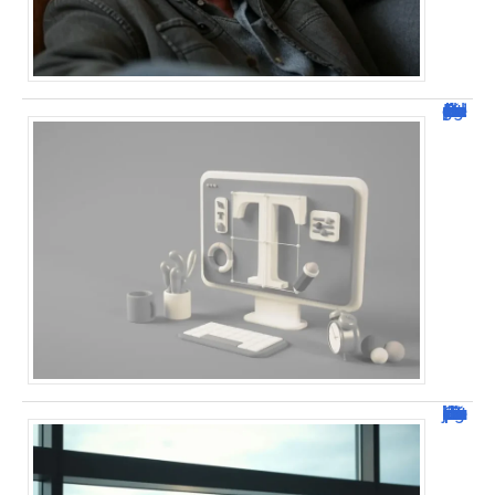
Dafont Police : guide complet pour télécharger !
Combien de jour pour un décès d’un parent à l’étranger ?