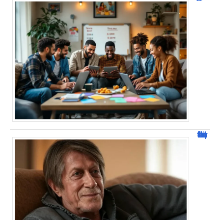
Jacques Dutronc fortune : estimation et sources de richesse !