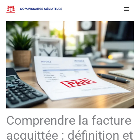
Aller
au
contenu
Comprendre la facture
acquittée : définition et