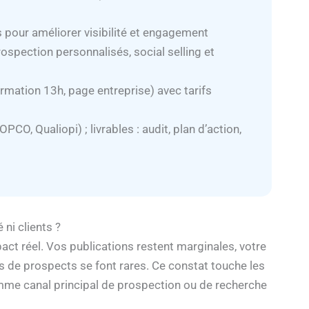
s pour améliorer visibilité et engagement
spection personnalisés, social selling et
ormation 13h, page entreprise) avec tarifs
O, Qualiopi) ; livrables : audit, plan d’action,
 ni clients ?
ct réel. Vos publications restent marginales, votre
s de prospects se font rares. Ce constat touche les
comme canal principal de prospection ou de recherche