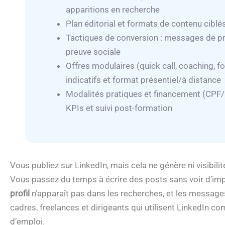
apparitions en recherche
Plan éditorial et formats de contenu ciblé
Tactiques de conversion : messages de pro
preuve sociale
Offres modulaires (quick call, coaching, f
indicatifs et format présentiel/à distance
Modalités pratiques et financement (CPF/OPC
KPIs et suivi post-formation
Vous publiez sur LinkedIn, mais cela ne génère ni visibilité
Vous passez du temps à écrire des posts sans voir d’impa
profil
n’apparaît pas dans les recherches, et les message
cadres, freelances et dirigeants qui utilisent LinkedIn 
d’emploi.