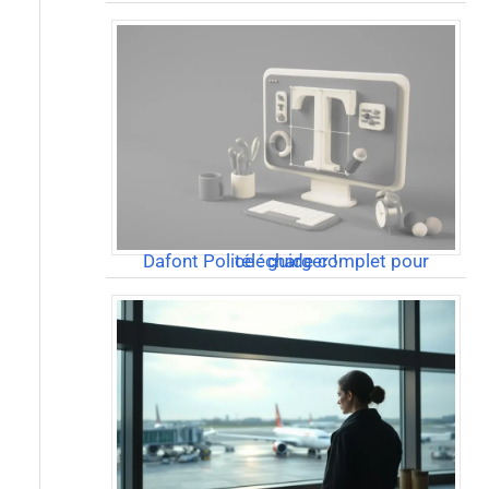
Dafont Police : guide complet pour télécharger !