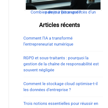
Combien de jour pour un décès d’un parent à l’étranger ?
Articles récents
Comment l’IA a transformé
l’entrepreneuriat numérique
RGPD et sous-traitants : pourquoi la
gestion de la chaîne de responsabilité est
souvent négligée
Comment le stockage cloud optimise-t-il
les données d’entreprise ?
Trois notions essentielles pour réussir en