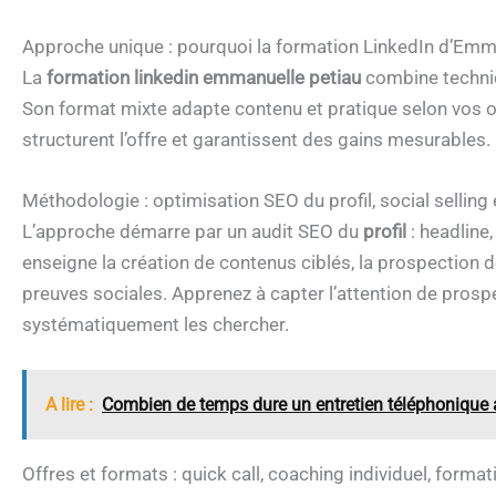
Approche unique : pourquoi la formation LinkedIn d’Emm
La
formation linkedin emmanuelle petiau
combine techniq
Son format mixte adapte contenu et pratique selon vos ob
structurent l’offre et garantissent des gains mesurables.
Méthodologie : optimisation SEO du profil, social selling 
L’approche démarre par un audit SEO du
profil
: headline
enseigne la création de contenus ciblés, la prospection
preuves sociales. Apprenez à capter l’attention de prospec
systématiquement les chercher.
A lire :
Combien de temps dure un entretien téléphonique 
Offres et formats : quick call, coaching individuel, forma