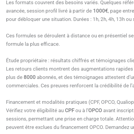
Les formats couvrent des besoins variés. Quelques référe
avancée, session profil livré à partir de
1000€
, page entr
pour débloquer une situation. Durées : 1h, 2h, 4h, 13h ou
Ces formules se déroulent à distance ou en présentiel sel
formule la plus efficace.
Étude propriétaire : résultats chiffrés et témoignages cli
Les retours clients montrent des augmentations rapides 
plus de
8000
abonnés, et des témoignages attestent d’un
commerciales. Ces preuves renforcent la crédibilité de l
Financement et modalités pratiques (CPF, OPCO, Qualiopi)
Vérifiez votre éligibilité au
CPF
ou à l’
OPCO
avant inscript
sessions, permettant une prise en charge totale. Attentio
peuvent être exclues du financement OPCO. Demandez un 