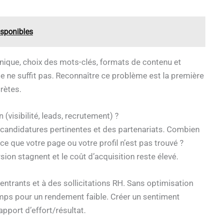
isponibles
hnique, choix des mots-clés, formats de contenu et
le ne suffit pas. Reconnaître ce problème est la première
rètes.
(visibilité, leads, recrutement) ?
 candidatures pertinentes et des partenariats. Combien
e que votre page ou votre profil n’est pas trouvé ?
ion stagnent et le coût d’acquisition reste élevé.
 entrants et à des sollicitations RH. Sans optimisation
emps pour un rendement faible. Créer un sentiment
apport d’effort/résultat.