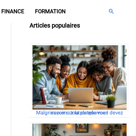
Rechercher
FINANCE
FORMATION
Articles populaires
Malgrim com : tout ce que vous devez savoir sur la plateforme !