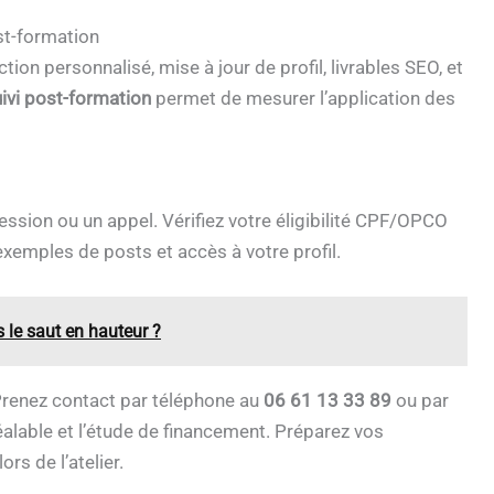
ost-formation
tion personnalisé, mise à jour de profil, livrables SEO, et
ivi post-formation
permet de mesurer l’application des
session ou un appel. Vérifiez votre éligibilité CPF/OPCO
 exemples de posts et accès à votre profil.
 le saut en hauteur ?
 Prenez contact par téléphone au
06 61 13 33 89
ou par
lable et l’étude de financement. Préparez vos
rs de l’atelier.