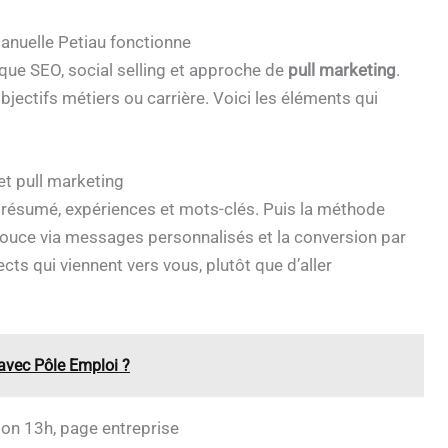
anuelle Petiau fonctionne
ue SEO, social selling et approche de
pull marketing
.
jectifs métiers ou carrière. Voici les éléments qui
et pull marketing
, résumé, expériences et mots-clés. Puis la méthode
 douce via messages personnalisés et la conversion par
ts qui viennent vers vous, plutôt que d’aller
avec Pôle Emploi ?
tion 13h, page entreprise