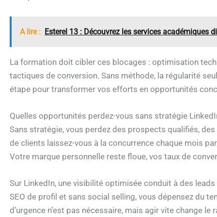
A lire :
Esterel 13 : Découvrez les services académiques d
La formation doit cibler ces blocages : optimisation tec
tactiques de conversion. Sans méthode, la régularité seu
étape pour transformer vos efforts en opportunités conc
Quelles opportunités perdez-vous sans stratégie LinkedIn 
Sans stratégie, vous perdez des prospects qualifiés, des
de clients laissez-vous à la concurrence chaque mois parc
Votre marque personnelle reste floue, vos taux de convers
Sur LinkedIn, une visibilité optimisée conduit à des leads
SEO de profil et sans social selling, vous dépensez du t
d’urgence n’est pas nécessaire, mais agir vite change le r