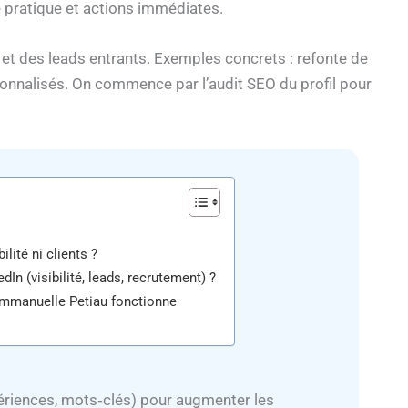
 pratique et actions immédiates.
 et des leads entrants. Exemples concrets : refonte de
sonnalisés. On commence par l’audit SEO du profil pour
lité ni clients ?
In (visibilité, leads, recrutement) ?
Emmanuelle Petiau fonctionne
périences, mots‑clés) pour augmenter les