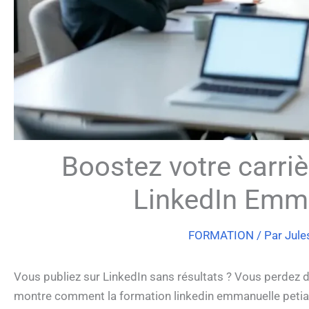
Boostez votre carriè
LinkedIn Emma
FORMATION
/ Par
Jule
Vous publiez sur LinkedIn sans résultats ? Vous perdez d
montre comment la formation linkedin emmanuelle petiau 