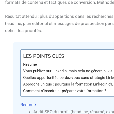
formats de contenu et tactiques de conversion. Méthode
Résultat attendu : plus d’apparitions dans les recherches
headline, plan éditorial et messages de prospection per
définir les priorités.
LES POINTS CLÉS
Résumé
Vous publiez sur LinkedIn, mais cela ne génère ni visibi
Quelles opportunités perdez-vous sans stratégie Linked
Approche unique : pourquoi la formation LinkedIn d’
Comment s’inscrire et préparer votre formation ?
Résumé
Audit SEO du profil (headline, résumé, ex