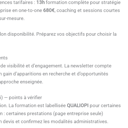
nces tarifaires :
13h
formation complète pour stratégie
eprise en one-to-one
680€
, coaching et sessions courtes
 sur-mesure.
on disponibilité. Préparez vos objectifs pour choisir la
ents
de visibilité et d’engagement. La newsletter compte
 gain d’apparitions en recherche et d’opportunités
’approche enseignée.
 — points à vérifier
ion. La formation est labellisée
QUALIOPI
pour certaines
n : certaines prestations (page entreprise seule)
devis et confirmez les modalités administratives.