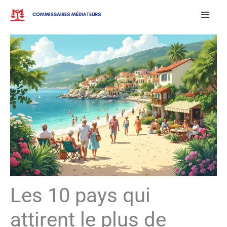
Aller
au
contenu
Les 10 pays qui
attirent le plus de