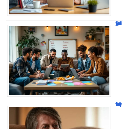
JetPunk : Quiz et jeux de culture générale
Jacques Dutronc fortune : estimation et sources de richesse !