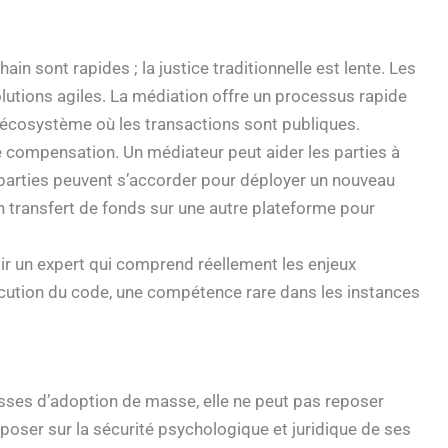
in sont rapides ; la justice traditionnelle est lente. Les
olutions agiles. La médiation offre un processus rapide
n écosystème où les transactions sont publiques.
 compensation. Un médiateur peut aider les parties à
s parties peuvent s’accorder pour déployer un nouveau
un transfert de fonds sur une autre plateforme pour
r un expert qui comprend réellement les enjeux
xécution du code, une compétence rare dans les instances
esses d’adoption de masse, elle ne peut pas reposer
eposer sur la sécurité psychologique et juridique de ses