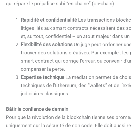
qui répare le préjudice subi “en chaîne” (on-chain).
Rapidité et confidentialité
Les transactions blockcha
litiges liés aux smart contracts nécessitent des s
et, surtout, confidentiel – un atout majeur dans u
Flexibilité des solutions
Un juge peut ordonner une
trouver des solutions créatives. Par exemple : le
smart contract qui corrige l’erreur, ou convenir d’
compenser la perte.
Expertise technique
La médiation permet de choisi
techniques de l’Ethereum, des “wallets” et de l’e
judiciaires classiques.
Bâtir la confiance de demain
Pour que la révolution de la blockchain tienne ses prom
uniquement sur la sécurité de son code. Elle doit aussi r