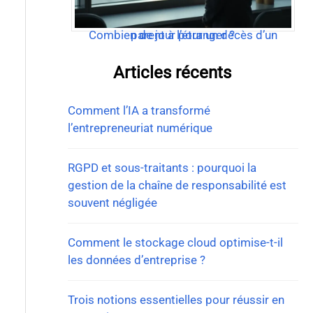
Combien de jour pour un décès d’un parent à l’étranger ?
Articles récents
Comment l’IA a transformé
l’entrepreneuriat numérique
RGPD et sous-traitants : pourquoi la
gestion de la chaîne de responsabilité est
souvent négligée
Comment le stockage cloud optimise-t-il
les données d’entreprise ?
Trois notions essentielles pour réussir en