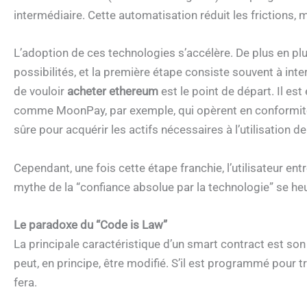
intermédiaire. Cette automatisation réduit les frictions, m
L’adoption de ces technologies s’accélère. De plus en plus
possibilités, et la première étape consiste souvent à int
de vouloir
acheter ethereum
est le point de départ. Il es
comme MoonPay, par exemple, qui opèrent en conformité
sûre pour acquérir les actifs nécessaires à l’utilisation d
Cependant, une fois cette étape franchie, l’utilisateur ent
mythe de la “confiance absolue par la technologie” se heu
Le paradoxe du “Code is Law”
La principale caractéristique d’un smart contract est son 
peut, en principe, être modifié. S’il est programmé pour tr
fera.