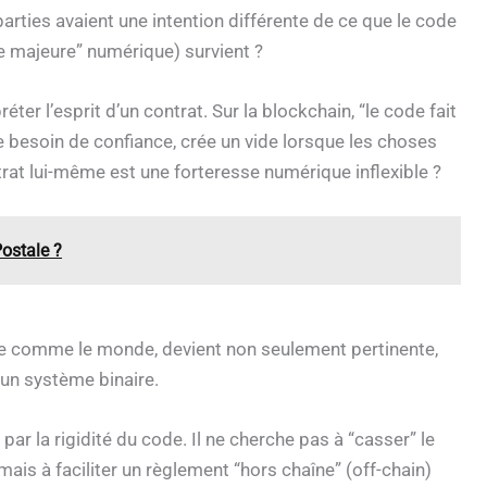
parties avaient une intention différente de ce que le code
ce majeure” numérique) survient ?
éter l’esprit d’un contrat. Sur la blockchain, “le code fait
 le besoin de confiance, crée un vide lorsque les choses
rat lui-même est une forteresse numérique inflexible ?
Postale ?
ille comme le monde, devient non seulement pertinente,
 un système binaire.
par la rigidité du code. Il ne cherche pas à “casser” le
mais à faciliter un règlement “hors chaîne” (off-chain)