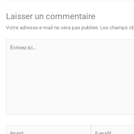
Laisser un commentaire
Votre adresse e-mail ne sera pas publiée.
Les champs obl
Écrivez
ici…
Nom*
E-