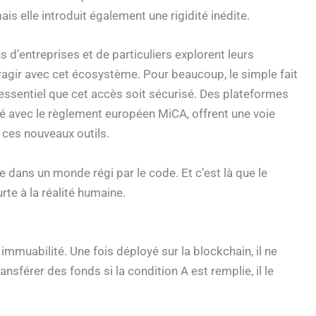
ais elle introduit également une rigidité inédite.
 d’entreprises et de particuliers explorent leurs
eragir avec cet écosystème. Pour beaucoup, le simple fait
t essentiel que cet accès soit sécurisé. Des plateformes
 avec le règlement européen MiCA, offrent une voie
e ces nouveaux outils.
re dans un monde régi par le code. Et c’est là que le
rte à la réalité humaine.
immuabilité. Une fois déployé sur la blockchain, il ne
ansférer des fonds si la condition A est remplie, il le