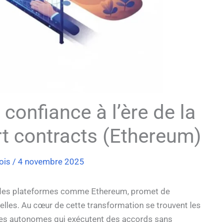
 confiance à l’ère de la
t contracts (Ethereum)
rois
/
4 novembre 2025
nt des plateformes comme Ethereum, promet de
lles. Au cœur de cette transformation se trouvent les
mmes autonomes qui exécutent des accords sans