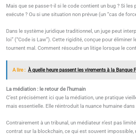
Mais que se passe-t-il si le code contient un bug ? Si les 
exécute ? Ou si une situation non prévue (un “cas de for
Dans le système juridique traditionnel, un juge peut interpr
loi” (“Code is Law”). Cette rigidité, conçue pour éliminer
tournent mal. Comment résoudre un litige lorsque le cont
A lire :
À quelle heure passent les virements à la Banque 
La médiation : le retour de l’humain
C’est précisément ici que la médiation, une pratique vie
mais essentielle. Elle réintroduit la nuance humaine dans
Contrairement à un tribunal, un médiateur n’est pas limité 
contrat sur la blockchain, ce qui est souvent impossible, 