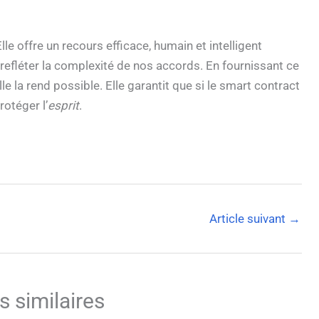
le offre un recours efficace, humain et intelligent
à refléter la complexité de nos accords. En fournissant ce
elle la rend possible. Elle garantit que si le smart contract
rotéger l’
esprit
.
Article suivant
→
s similaires