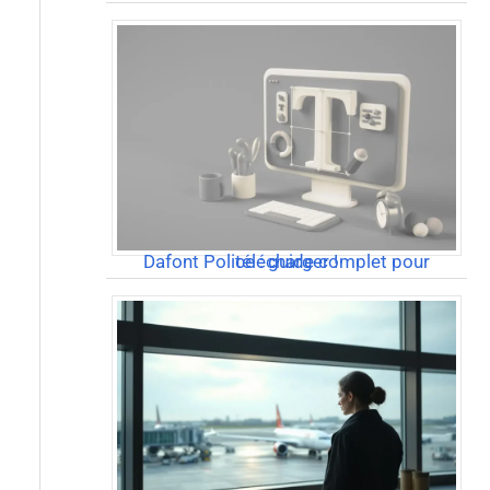
Dafont Police : guide complet pour télécharger !