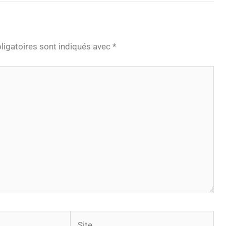
igatoires sont indiqués avec
*
Site