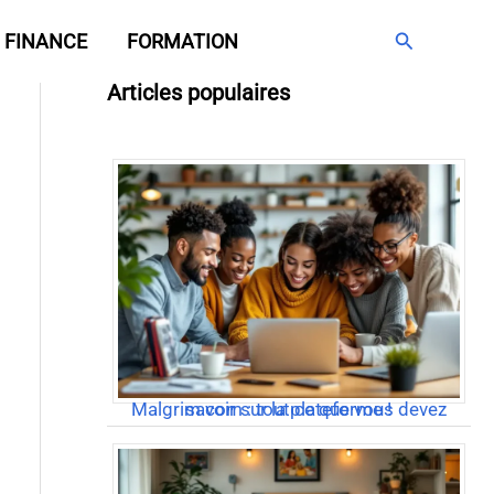
Rechercher
FINANCE
FORMATION
Articles populaires
Malgrim com : tout ce que vous devez savoir sur la plateforme !