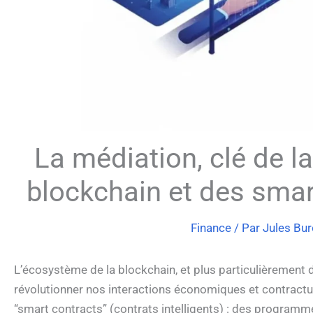
La médiation, clé de la
blockchain et des smar
Finance
/ Par
Jules Bu
L’écosystème de la blockchain, et plus particulièreme
révolutionner nos interactions économiques et contractue
“smart contracts” (contrats intelligents) : des progra