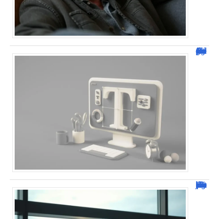
Dafont Police : guide complet pour télécharger !
Combien de jour pour un décès d’un parent à l’étranger ?