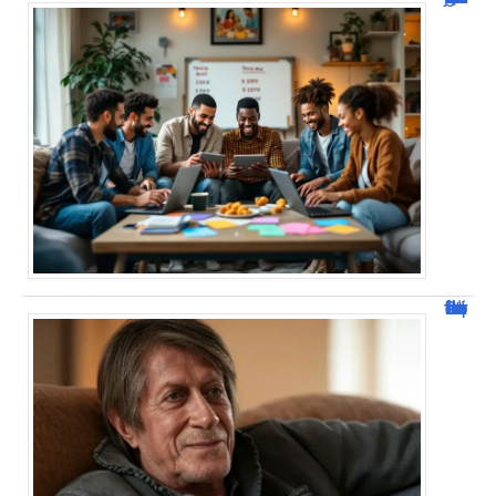
Jacques Dutronc fortune : estimation et sources de richesse !