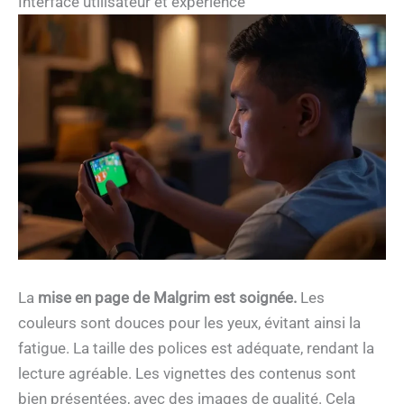
Interface utilisateur et expérience
La
mise en page de Malgrim est soignée.
Les
couleurs sont douces pour les yeux, évitant ainsi la
fatigue. La taille des polices est adéquate, rendant la
lecture agréable. Les vignettes des contenus sont
bien présentées, avec des images de qualité. Cela