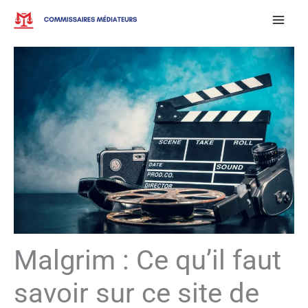
Aller
au
contenu
Malgrim : Ce qu’il faut
savoir sur ce site de