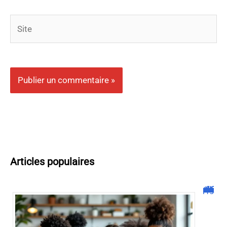
Site
Articles populaires
Malgrim com : tout ce que vous devez savoir sur la plateforme !