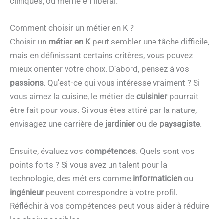
cliniques, ou même en libéral.
Comment choisir un métier en K ?
Choisir un
métier en K
peut sembler une tâche difficile,
mais en définissant certains critères, vous pouvez
mieux orienter votre choix. D’abord, pensez à vos
passions
. Qu’est-ce qui vous intéresse vraiment ? Si
vous aimez la cuisine, le métier de
cuisinier
pourrait
être fait pour vous. Si vous êtes attiré par la nature,
envisagez une carrière de
jardinier
ou de
paysagiste
.
Ensuite, évaluez vos
compétences
. Quels sont vos
points forts ? Si vous avez un talent pour la
technologie, des métiers comme
informaticien
ou
ingénieur
peuvent correspondre à votre profil.
Réfléchir à vos compétences peut vous aider à réduire