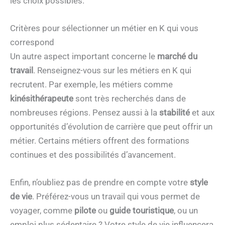
les choix possibles.
Critères pour sélectionner un métier en K qui vous
correspond
Un autre aspect important concerne le
marché du
travail
. Renseignez-vous sur les métiers en K qui
recrutent. Par exemple, les métiers comme
kinésithérapeute
sont très recherchés dans de
nombreuses régions. Pensez aussi à la
stabilité
et aux
opportunités d’évolution de carrière que peut offrir un
métier. Certains métiers offrent des formations
continues et des possibilités d’avancement.
Enfin, n’oubliez pas de prendre en compte votre
style
de vie
. Préférez-vous un travail qui vous permet de
voyager, comme
pilote
ou
guide touristique
, ou un
emploi plus sédentaire ? Votre style de vie influencera