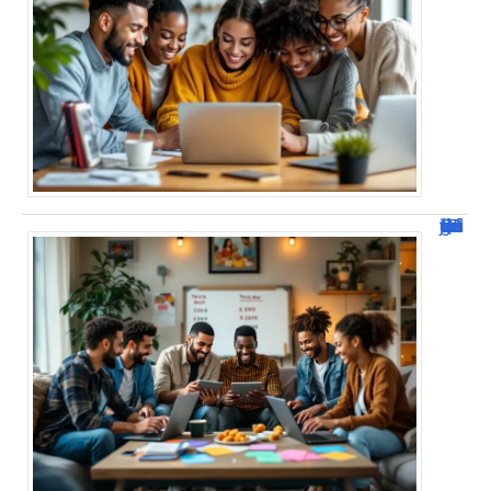
JetPunk : Quiz et jeux de culture générale