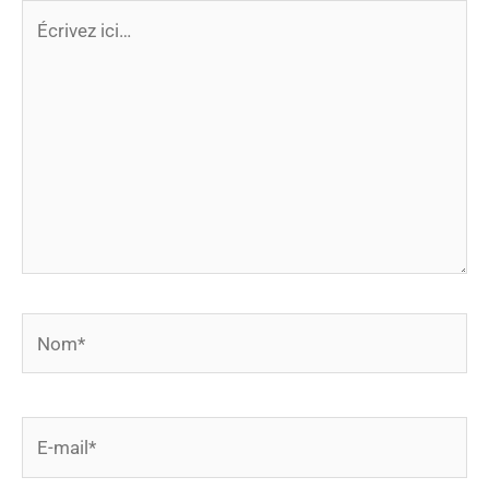
Écrivez
ici…
Nom*
E-
mail*