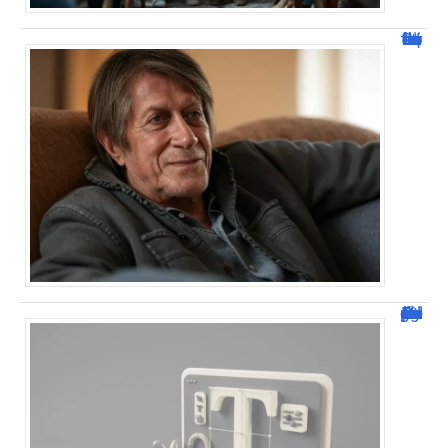
Jacques Dutronc fortune : estimation et sources de richesse !
Dafont Police : guide complet pour télécharger !