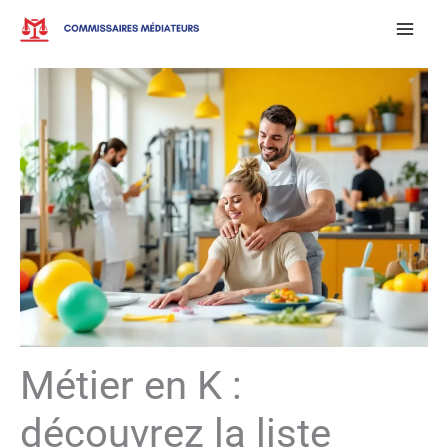
Aller
au
contenu
Métier en K :
découvrez la liste