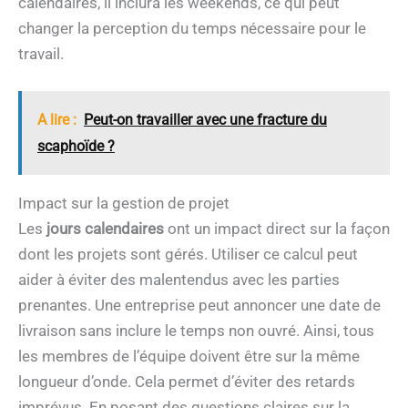
calendaires, il inclura les weekends, ce qui peut
changer la perception du temps nécessaire pour le
travail.
A lire :
Peut-on travailler avec une fracture du
scaphoïde ?
Impact sur la gestion de projet
Les
jours calendaires
ont un impact direct sur la façon
dont les projets sont gérés. Utiliser ce calcul peut
aider à éviter des malentendus avec les parties
prenantes. Une entreprise peut annoncer une date de
livraison sans inclure le temps non ouvré. Ainsi, tous
les membres de l’équipe doivent être sur la même
longueur d’onde. Cela permet d’éviter des retards
imprévus. En posant des questions claires sur la