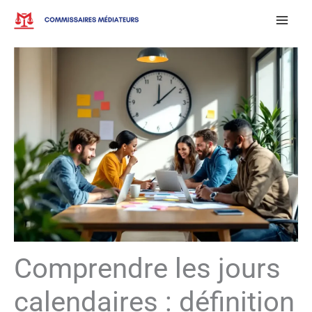
Aller
au
contenu
Comprendre les jours
calendaires : définition