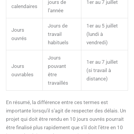
jours de
1er au 7 juillet
calendaires
l’année
Jours de
1er au 5 juillet
Jours
travail
(lundi à
ouvrés
habituels
vendredi)
Jours
1er au 7 juillet
Jours
pouvant
(si travail à
ouvrables
être
distance)
travaillés
En résumé, la différence entre ces termes est
importante lorsqu’il s’agit de respecter des délais. Un
projet qui doit être rendu en 10 jours ouvrés pourrait
être finalisé plus rapidement que s’il doit l’être en 10