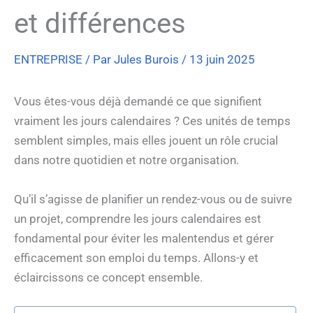
et différences
ENTREPRISE
/ Par
Jules Burois
/
13 juin 2025
Vous êtes-vous déjà demandé ce que signifient
vraiment les jours calendaires ? Ces unités de temps
semblent simples, mais elles jouent un rôle crucial
dans notre quotidien et notre organisation.
Qu’il s’agisse de planifier un rendez-vous ou de suivre
un projet, comprendre les jours calendaires est
fondamental pour éviter les malentendus et gérer
efficacement son emploi du temps. Allons-y et
éclaircissons ce concept ensemble.