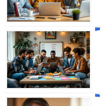
JetPunk : Quiz et jeux de culture générale
Jacques Dutronc fortune : estimation et sources de richesse !