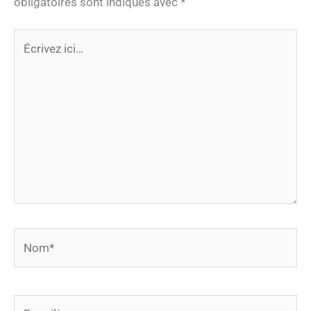
obligatoires sont indiqués avec
*
Écrivez
ici…
Nom*
E-