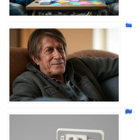
Jacques Dutronc fortune : estimation et sources de richesse !
Dafont Police : guide complet pour télécharger !