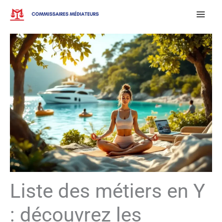
Aller
au
contenu
Liste des métiers en Y
: découvrez les