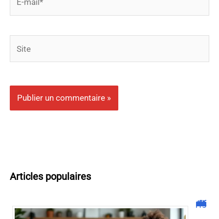
mail*
Site
Articles populaires
Malgrim com : tout ce que vous devez savoir sur la plateforme !