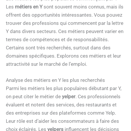
Les
métiers en Y
sont souvent moins connus, mais ils
offrent des opportunités intéressantes. Vous pouvez
trouver des professions qui commencent par la lettre
Y dans divers secteurs. Ces métiers peuvent varier en
termes de compétences et de responsabilités.
Certains sont très recherchés, surtout dans des
domaines spécifiques. Explorons ces métiers et leur
attractivité sur le marché de l’emploi.
Analyse des métiers en Y les plus recherchés
Parmi les métiers les plus populaires débutant par Y,
on peut citer le métier de
yelper
. Ces professionnels
évaluent et notent des services, des restaurants et
des entreprises sur des plateformes comme Yelp.
Leur rôle est d’aider les consommateurs à faire des
choix éclairés. Les
yelpers
influencent les décisions