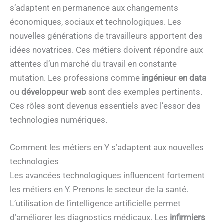
s’adaptent en permanence aux changements
économiques, sociaux et technologiques. Les
nouvelles générations de travailleurs apportent des
idées novatrices. Ces métiers doivent répondre aux
attentes d’un marché du travail en constante
mutation. Les professions comme
ingénieur en data
ou
développeur web
sont des exemples pertinents.
Ces rôles sont devenus essentiels avec l’essor des
technologies numériques.
Comment les métiers en Y s’adaptent aux nouvelles
technologies
Les avancées technologiques influencent fortement
les métiers en Y. Prenons le secteur de la santé.
L’utilisation de l’intelligence artificielle permet
d’améliorer les diagnostics médicaux. Les
infirmiers