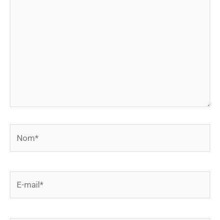
ici…
Nom*
E-
mail*