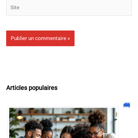
Site
Articles populaires
Malgrim com : tout ce que vous devez savoir sur la plateforme !