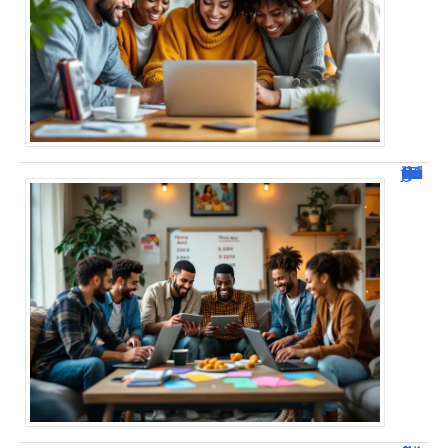
JetPunk : Quiz et jeux de culture générale