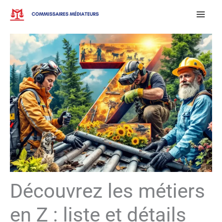
Aller
au
contenu
Découvrez les métiers
en Z : liste et détails