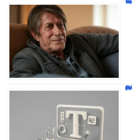
Jacques Dutronc fortune : estimation et sources de richesse !
Dafont Police : guide complet pour télécharger !