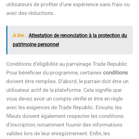
utilisateurs de profiter d’une expérience sans frais ou
avec des réductions.
A lire :
Attestation de renonciation à la protection du
patrimoine personnel
Conditions d’éligibilité au parrainage Trade Republic
Pour bénéficier du programme, certaines
conditions
doivent être remplies. D’abord, le parrain doit être un
utilisateur actif de la plateforme. Cela signifie que
vous devez avoir un compte vérifié et être en règle
avec les exigences de Trade Republic. Ensuite, les
filleuls doivent également respecter les conditions
d’inscription, notamment fournir des informations
valides lors de leur enregistrement. Enfin, les