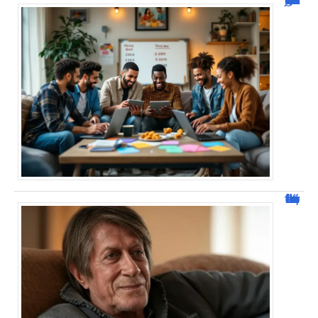
Jacques Dutronc fortune : estimation et sources de richesse !