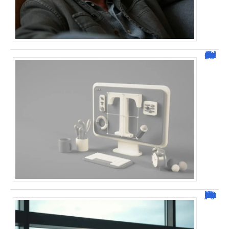
Dafont Police : guide complet pour télécharger !
Combien de jour pour un décès d’un parent à l’étranger ?