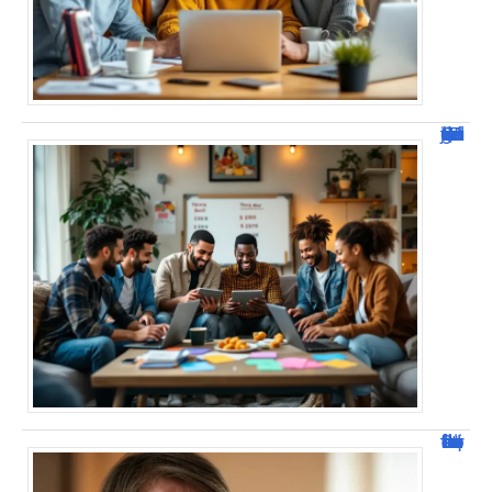
JetPunk : Quiz et jeux de culture générale
Jacques Dutronc fortune : estimation et sources de richesse !