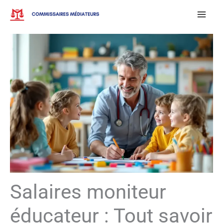
Aller
au
contenu
Salaires moniteur
éducateur : Tout savoir