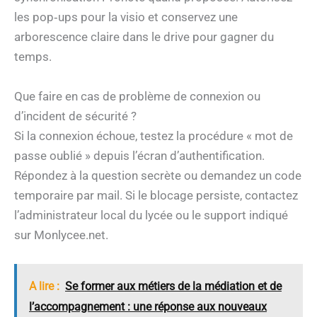
les pop‑ups pour la visio et conservez une
arborescence claire dans le drive pour gagner du
temps.
Que faire en cas de problème de connexion ou
d’incident de sécurité ?
Si la connexion échoue, testez la procédure « mot de
passe oublié » depuis l’écran d’authentification.
Répondez à la question secrète ou demandez un code
temporaire par mail. Si le blocage persiste, contactez
l’administrateur local du lycée ou le support indiqué
sur Monlycee.net.
A lire :
Se former aux métiers de la médiation et de
l’accompagnement : une réponse aux nouveaux