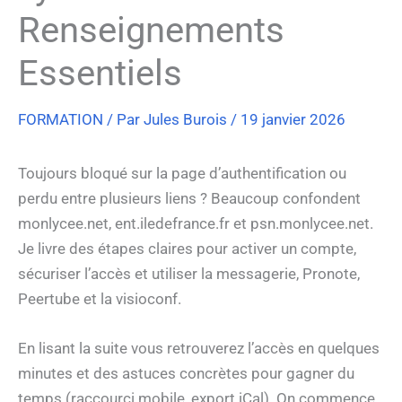
Renseignements
Essentiels
FORMATION
/ Par
Jules Burois
/
19 janvier 2026
Toujours bloqué sur la page d’authentification ou
perdu entre plusieurs liens ? Beaucoup confondent
monlycee.net, ent.iledefrance.fr et psn.monlycee.net.
Je livre des étapes claires pour activer un compte,
sécuriser l’accès et utiliser la messagerie, Pronote,
Peertube et la visioconf.
En lisant la suite vous retrouverez l’accès en quelques
minutes et des astuces concrètes pour gagner du
temps (raccourci mobile, export iCal). On commence