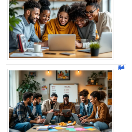
JetPunk : Quiz et jeux de culture générale