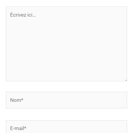
Écrivez
ici…
Nom*
E-
mail*