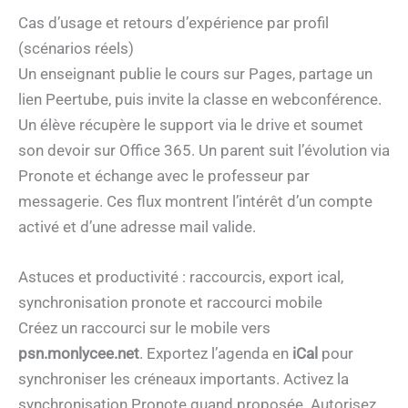
Cas d’usage et retours d’expérience par profil
(scénarios réels)
Un enseignant publie le cours sur Pages, partage un
lien Peertube, puis invite la classe en webconférence.
Un élève récupère le support via le drive et soumet
son devoir sur Office 365. Un parent suit l’évolution via
Pronote et échange avec le professeur par
messagerie. Ces flux montrent l’intérêt d’un compte
activé et d’une adresse mail valide.
Astuces et productivité : raccourcis, export ical,
synchronisation pronote et raccourci mobile
Créez un raccourci sur le mobile vers
psn.monlycee.net
. Exportez l’agenda en
iCal
pour
synchroniser les créneaux importants. Activez la
synchronisation Pronote quand proposée. Autorisez