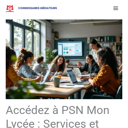
Aller
au
contenu
Accédez à PSN Mon
Lycée : Services et