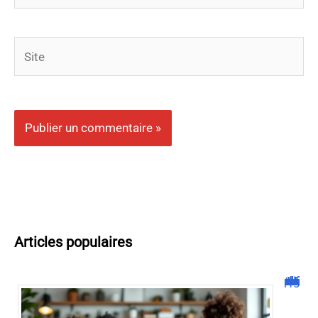
Site
Articles populaires
Malgrim com : tout ce que vous devez savoir sur la plateforme !