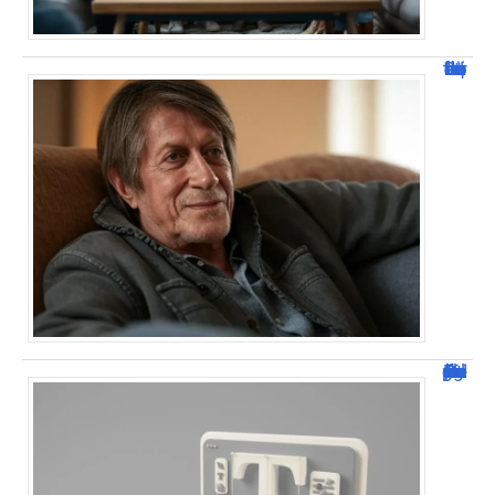
Jacques Dutronc fortune : estimation et sources de richesse !
Dafont Police : guide complet pour télécharger !