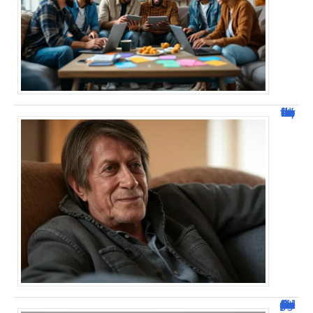
Jacques Dutronc fortune : estimation et sources de richesse !
Dafont Police : guide complet pour télécharger !