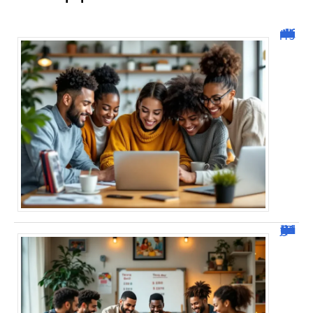
Malgrim com : tout ce que vous devez savoir sur la plateforme !
JetPunk : Quiz et jeux de culture générale