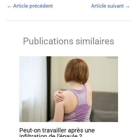
←
Article précédent
Article suivant
→
Publications similaires
Peut-on travailler après une
infiltration de l’épaule ?