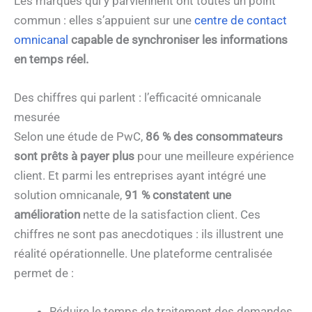
Les marques qui y parviennent ont toutes un point
commun : elles s’appuient sur une
centre de contact
omnicanal
capable de synchroniser les informations
en temps réel.
Des chiffres qui parlent : l’efficacité omnicanale
mesurée
Selon une étude de PwC,
86 % des consommateurs
sont prêts à payer plus
pour une meilleure expérience
client. Et parmi les entreprises ayant intégré une
solution omnicanale,
91 % constatent une
amélioration
nette de la satisfaction client. Ces
chiffres ne sont pas anecdotiques : ils illustrent une
réalité opérationnelle. Une plateforme centralisée
permet de :
Réduire le temps de traitement des demandes