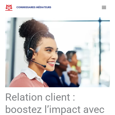
Aller
au
contenu
Relation client :
boostez l’impact avec