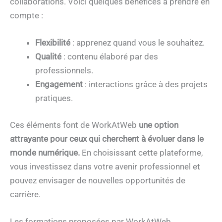
collaborations. Voici quelques bénéfices à prendre en
compte :
Flexibilité
: apprenez quand vous le souhaitez.
Qualité
: contenu élaboré par des
professionnels.
Engagement
: interactions grâce à des projets
pratiques.
Ces éléments font de WorkAtWeb
une option
attrayante pour ceux qui cherchent à évoluer dans le
monde numérique.
En choisissant cette plateforme,
vous investissez dans votre avenir professionnel et
pouvez envisager de nouvelles opportunités de
carrière.
Les formations proposées par WorkAtWeb