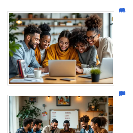
Malgrim com : tout ce que vous devez savoir sur la plateforme !
JetPunk : Quiz et jeux de culture générale