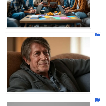
Jacques Dutronc fortune : estimation et sources de richesse !
Dafont Police : guide complet pour télécharger !