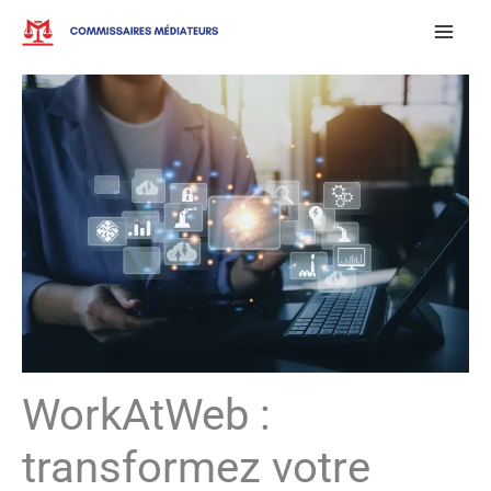
Aller
au
contenu
WorkAtWeb :
transformez votre