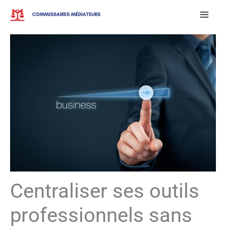
Aller
au
contenu
Centraliser ses outils
professionnels sans