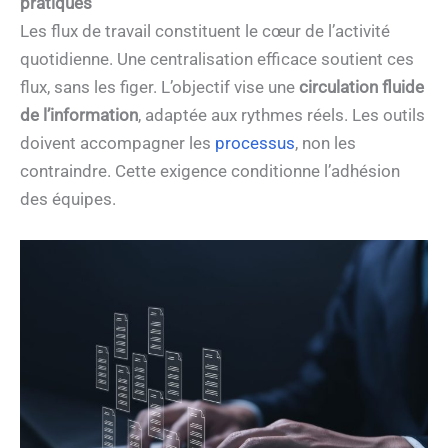
pratiques
Les flux de travail constituent le cœur de l’activité
quotidienne. Une centralisation efficace soutient ces
flux, sans les figer. L’objectif vise une
circulation fluide
de l’information
, adaptée aux rythmes réels. Les outils
doivent accompagner les
processus
, non les
contraindre. Cette exigence conditionne l’adhésion
des équipes.