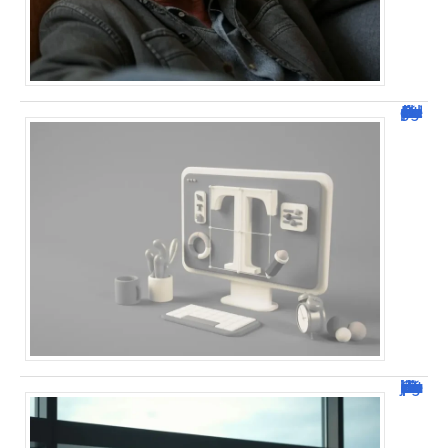
Dafont Police : guide complet pour télécharger !
Combien de jour pour un décès d’un parent à l’étranger ?