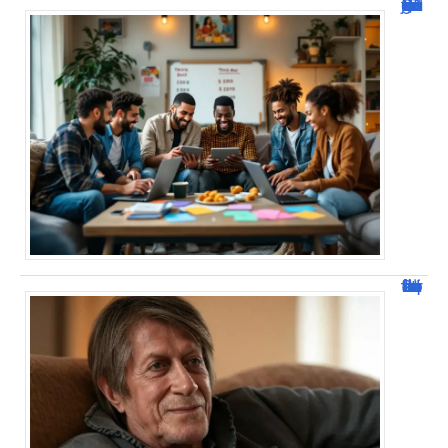
JetPunk : Quiz et jeux de culture générale
Jacques Dutronc fortune : estimation et sources de richesse !