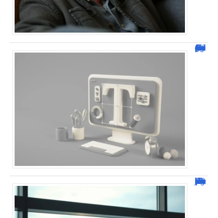
Dafont Police : guide complet pour télécharger !
Combien de jour pour un décès d’un parent à l’étranger ?