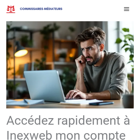
Aller
au
contenu
Accédez rapidement à
Inexweb mon compte