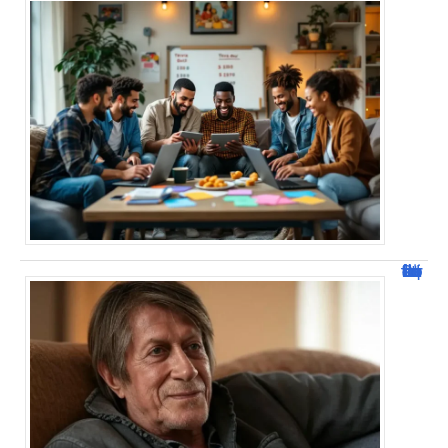
Jacques Dutronc fortune : estimation et sources de richesse !