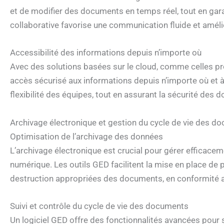
et de modifier des documents en temps réel, tout en gar
collaborative favorise une communication fluide et amélior
Accessibilité des informations depuis n’importe où
Avec des solutions basées sur le cloud, comme celles pr
accès sécurisé aux informations depuis n’importe où et à t
flexibilité des équipes, tout en assurant la sécurité de
Archivage électronique et gestion du cycle de vie des d
Optimisation de l’archivage des données
L’archivage électronique est crucial pour gérer efficac
numérique. Les outils GED facilitent la mise en place de p
destruction appropriées des documents, en conformité a
Suivi et contrôle du cycle de vie des documents
Un logiciel GED offre des fonctionnalités avancées pour s