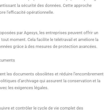
antissant la sécurité des données. Cette approche
e l’efficacité opérationnelle.
oposées par Agesys, les entreprises peuvent offrir un
out moment. Cela facilite le télétravail et améliore la
s données grâce à des mesures de protection avancées.
ocuments
ement les documents obsolètes et réduire l’encombrement
olitiques d’archivage qui assurent la conservation et la
vec les exigences légales.
uivre et contrôler le cycle de vie complet des