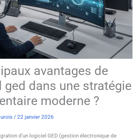
cipaux avantages de
el ged dans une stratégie
entaire moderne ?
Burois
/
22 janvier 2026
gration d’un logiciel GED (gestion électronique de