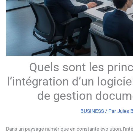
Quels sont les prin
l’intégration d’un logici
de gestion docum
BUSINESS
/ Par
Jules 
Dans un paysage numérique en constante évolution, l’inté