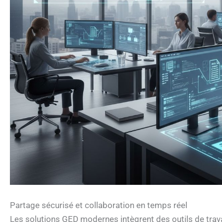
Partage sécurisé et collaboration en temps réel
Les solutions GED modernes intègrent des outils de trava