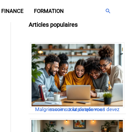
Rechercher
FINANCE
FORMATION
Articles populaires
Malgrim com : tout ce que vous devez savoir sur la plateforme !