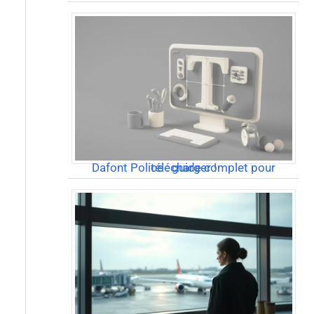
Dafont Police : guide complet pour télécharger !