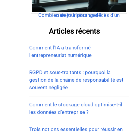
Combien de jour pour un décès d’un parent à l’étranger ?
Articles récents
Comment l’IA a transformé
l’entrepreneuriat numérique
RGPD et sous-traitants : pourquoi la
gestion de la chaîne de responsabilité est
souvent négligée
Comment le stockage cloud optimise-t-il
les données d’entreprise ?
Trois notions essentielles pour réussir en