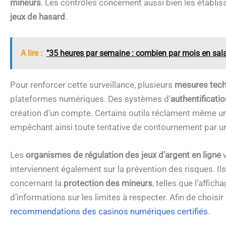
mineurs
. Les contrôles concernent aussi bien les établ
jeux de hasard
.
A lire :
"35 heures par semaine : combien par mois en salai
Pour renforcer cette surveillance, plusieurs
mesures tech
plateformes numériques. Des systèmes d’
authentificati
création d’un compte. Certains outils réclament même un j
empêchant ainsi toute tentative de contournement par un
Les
organismes de régulation des jeux d’argent en ligne
v
interviennent également sur la prévention des risques. I
concernant la
protection des mineurs
, telles que l’affic
d’informations sur les limites à respecter. Afin de choisir
recommendations des casinos numériques certifiés
.