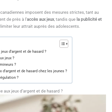
canadiennes imposent des mesures strictes, tant au
nt de près à l’
accès aux jeux
, tandis que
la publicité et
imiter leur attrait auprès des adolescents.
 jeux d’argent et de hasard ?
ux jeux ?
 mineurs ?
ux d’argent et de hasard chez les jeunes ?
régulation ?
ce aux jeux d’argent et de hasard ?