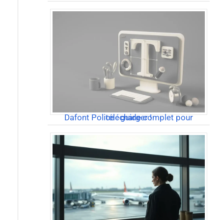
Dafont Police : guide complet pour télécharger !