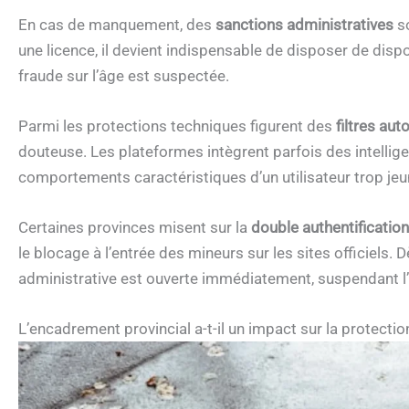
En cas de manquement, des
sanctions administratives
so
une licence, il devient indispensable de disposer de dis
fraude sur l’âge est suspectée.
Parmi les protections techniques figurent des
filtres au
douteuse. Les plateformes intègrent parfois des intellige
comportements caractéristiques d’un utilisateur trop jeu
Certaines provinces misent sur la
double authentification
le blocage à l’entrée des mineurs sur les sites officiels.
administrative est ouverte immédiatement, suspendant l’a
L’encadrement provincial a-t-il un impact sur la protecti