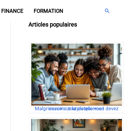
Rechercher
FINANCE
FORMATION
Articles populaires
Malgrim com : tout ce que vous devez savoir sur la plateforme !