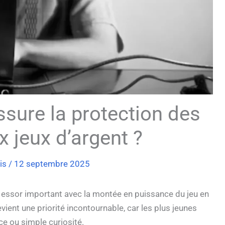
ure la protection des
 jeux d’argent ?
ois
/
12 septembre 2025
essor important avec la montée en puissance du jeu en
vient une priorité incontournable, car les plus jeunes
e ou simple curiosité.