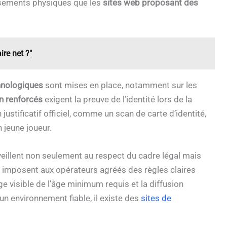
issements physiques que les
sites web proposant des
re net ?"
nologiques
sont mises en place, notamment sur les
on renforcés
exigent la preuve de l’identité lors de la
ustificatif officiel, comme un scan de carte d’identité,
 jeune joueur.
eillent non seulement au respect du cadre légal mais
ls imposent aux opérateurs agréés des règles claires
hage visible de l’âge minimum requis et la diffusion
 un environnement fiable, il existe des
sites de