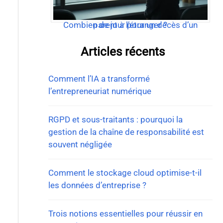
Combien de jour pour un décès d’un parent à l’étranger ?
Articles récents
Comment l’IA a transformé
l’entrepreneuriat numérique
RGPD et sous-traitants : pourquoi la
gestion de la chaîne de responsabilité est
souvent négligée
Comment le stockage cloud optimise-t-il
les données d’entreprise ?
Trois notions essentielles pour réussir en