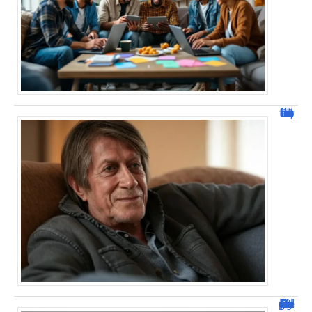
Jacques Dutronc fortune : estimation et sources de richesse !
Dafont Police : guide complet pour télécharger !