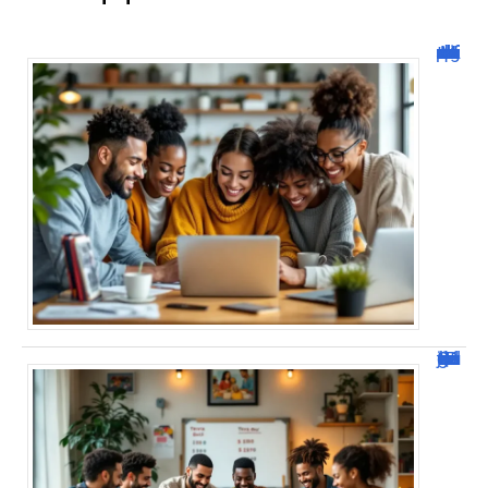
Malgrim com : tout ce que vous devez savoir sur la plateforme !
JetPunk : Quiz et jeux de culture générale