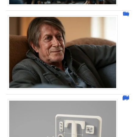
Jacques Dutronc fortune : estimation et sources de richesse !
Dafont Police : guide complet pour télécharger !