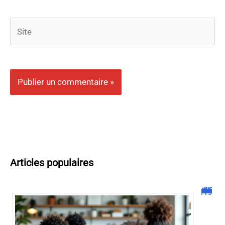
Site
Articles populaires
Malgrim com : tout ce que vous devez savoir sur la plateforme !