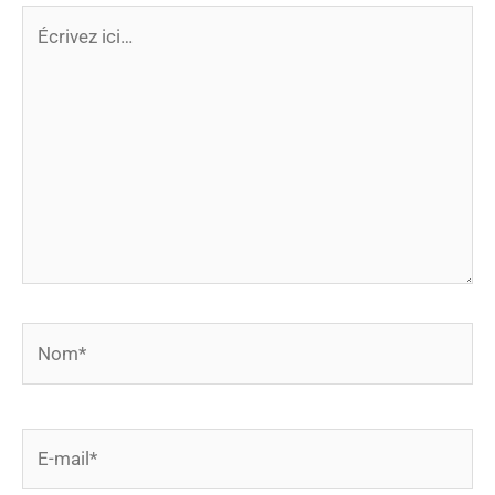
Écrivez
ici…
Nom*
E-
mail*