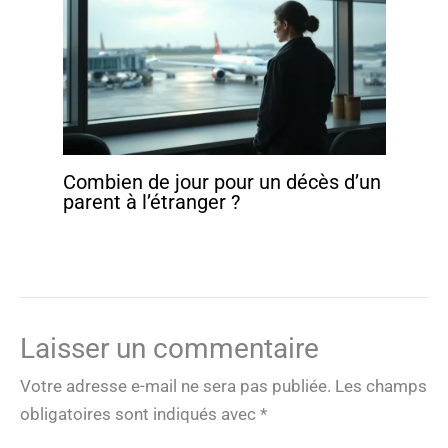
Combien de jour pour un décès d’un
parent à l’étranger ?
Laisser un commentaire
Votre adresse e-mail ne sera pas publiée.
Les champs
obligatoires sont indiqués avec
*