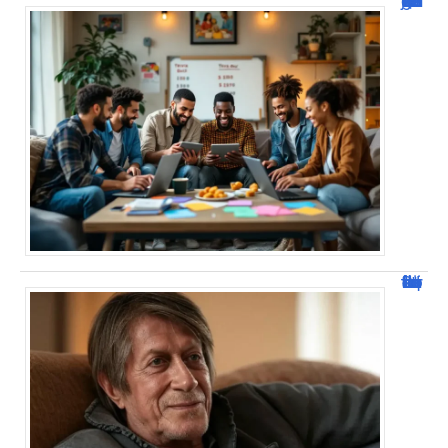
JetPunk : Quiz et jeux de culture générale
Jacques Dutronc fortune : estimation et sources de richesse !