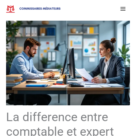
Aller
au
contenu
La difference entre
comptable et expert