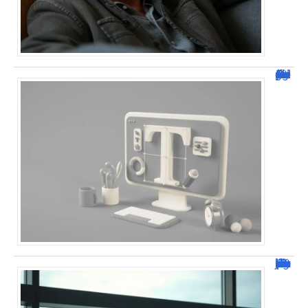
Dafont Police : guide complet pour télécharger !
Combien de jour pour un décès d’un parent à l’étranger ?